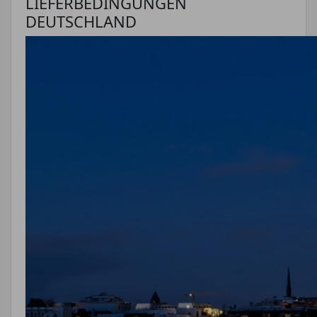
LIEFERBEDINGUNGEN
DEUTSCHLAND