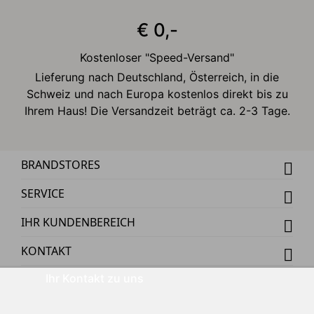
€ 0,-
Kostenloser "Speed-Versand"
Lieferung nach Deutschland, Österreich, in die
Schweiz und nach Europa kostenlos direkt bis zu
Ihrem Haus! Die Versandzeit beträgt ca. 2-3 Tage.
BRANDSTORES
SERVICE
IHR KUNDENBEREICH
KONTAKT
Ihr Kontakt zu uns