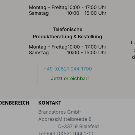
Montag - Freitag
10:00 - 17:00 Uhr
Samstag
10:00 - 15:00 Uhr
Telefonische
Produktberatung & Bestellung
L
Montag - Freitag
10:00 - 17:00 Uhr
Samstag
10:00 - 15:00 Uhr
d
+49 (0)521 944 1700
Jetzt erreichbar!
DENBEREICH
KONTAKT
Brandstores GmbH
Address:
Mittelbreede 8
D-33719
Bielefeld
Tel:
+49 (0)521 944 1700