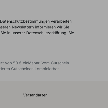
er Datenschutzbestimmungen verarbeiten
seren Newslettern informieren wir Sie
Sie in unserer Datenschutzerklärung. Sie
ert von 50 € einlösbar. Vom Gutschein
nderen Gutscheinen kombinierbar.
Versandarten